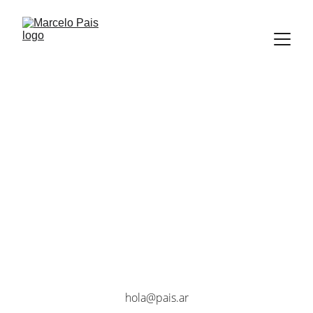
hola@pais.ar